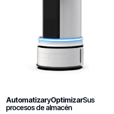
Automatizar
y
Optimizar
Sus
procesos de almacén