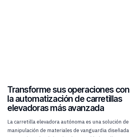
Transforme sus operaciones con
la automatización de carretillas
elevadoras más avanzada
La carretilla elevadora autónoma es una solución de
manipulación de materiales de vanguardia diseñada