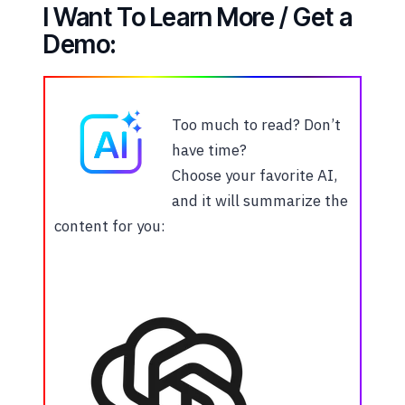
I Want To Learn More / Get a
Demo:
Too much to read? Don’t
have time?
Choose your favorite AI,
and it will summarize the
content for you: