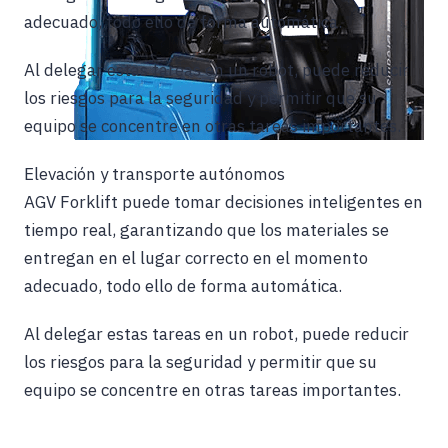
adecuado, todo ello de forma automática.
Al delegar estas tareas en un robot, puede reducir
los riesgos para la seguridad y permitir que su
equipo se concentre en otras tareas importantes.
Elevación y transporte autónomos
AGV Forklift puede tomar decisiones inteligentes en
tiempo real, garantizando que los materiales se
entregan en el lugar correcto en el momento
adecuado, todo ello de forma automática.
Al delegar estas tareas en un robot, puede reducir
los riesgos para la seguridad y permitir que su
equipo se concentre en otras tareas importantes.