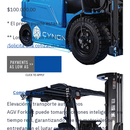
$100.000,00
* El precio puede estar sujeto a aranceles aplicables
** Los precios en América Latina pueden variar.
¡Solicita una cotización ahora!
$2099 /mes
Comprar ahora
Elevación y transporte autónomos
AGV Forklift puede tomar decisiones inteligentes en
tiempo real, garantizando que los materiales se
entregan en el lugar correcto en el momento