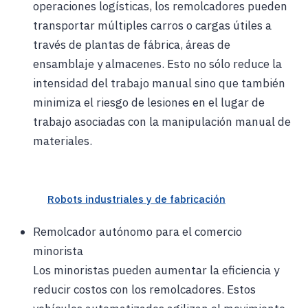
operaciones logísticas, los remolcadores pueden
transportar múltiples carros o cargas útiles a
través de plantas de fábrica, áreas de
ensamblaje y almacenes. Esto no sólo reduce la
intensidad del trabajo manual sino que también
minimiza el riesgo de lesiones en el lugar de
trabajo asociadas con la manipulación manual de
materiales.
Robots industriales y de fabricación
Remolcador autónomo para el comercio
minorista
Los minoristas pueden aumentar la eficiencia y
reducir costos con los remolcadores. Estos