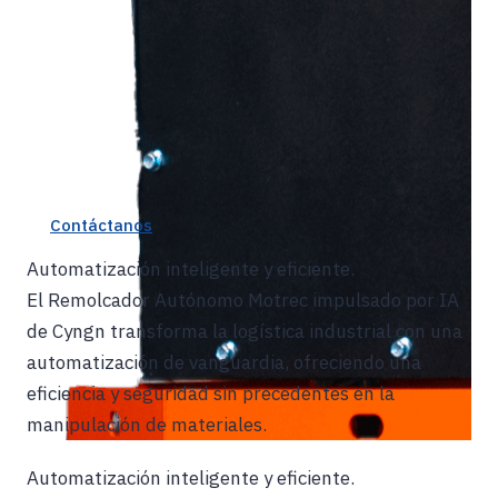
Contáctanos
Automatización inteligente y eficiente.
El Remolcador Autónomo Motrec impulsado por IA
de Cyngn transforma la logística industrial con una
automatización de vanguardia, ofreciendo una
eficiencia y seguridad sin precedentes en la
manipulación de materiales.
Automatización inteligente y eficiente.