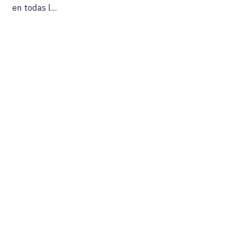
en todas l...