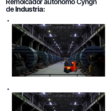
Remolcador autónomo Cyngn
de
Industria: