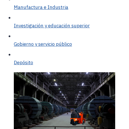
Manufactura e Industria
Investigación y educación superior
Gobierno y servicio público
Depósito