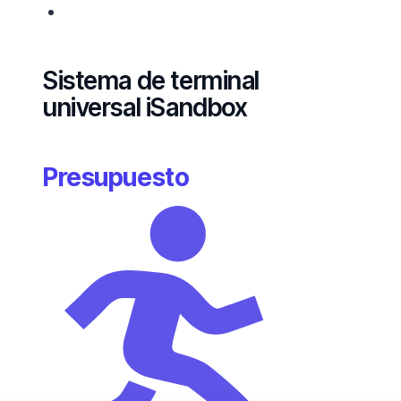
1 año de garantía y soporte RobotLAB
Sistema de terminal
universal iSandbox
Presupuesto