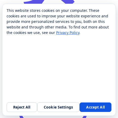
This website stores cookies on your computer. These
Estacionario/Móvil
cookies are used to improve your website experience and
Estacionario
provide more personalized services to you, both on this
website and through other media. To find out more about
the cookies we use, see our
Privacy Policy
.
Dimensiones
63″ x 45,3″ x 80,7″
Reject All
Cookie Settings
Accept All