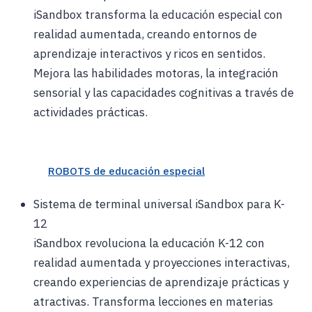
iSandbox transforma la educación especial con
realidad aumentada, creando entornos de
aprendizaje interactivos y ricos en sentidos.
Mejora las habilidades motoras, la integración
sensorial y las capacidades cognitivas a través de
actividades prácticas.
ROBOTS de educación especial
Sistema de terminal universal iSandbox para K-
12
iSandbox revoluciona la educación K-12 con
realidad aumentada y proyecciones interactivas,
creando experiencias de aprendizaje prácticas y
atractivas. Transforma lecciones en materias