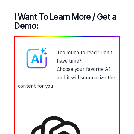
I Want To Learn More / Get a
Demo:
Too much to read? Don’t
have time?
Choose your favorite AI,
and it will summarize the
content for you: