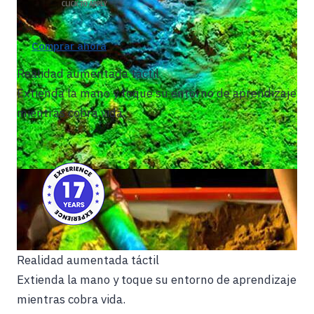
Comprar ahora
Realidad aumentada táctil
Extienda la mano y toque su entorno de aprendizaje
mientras cobra vida.
Realidad aumentada táctil
Extienda la mano y toque su entorno de aprendizaje
mientras cobra vida.