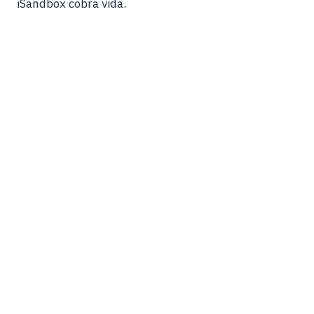
iSandbox cobra vida.